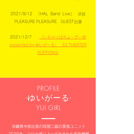
2021/9/12 「HAL Band Live」 渋谷
PLEASURE PLEASURE GUEST出演
2021/12/7
「いちゃりばちょーでー祭
presented by ゆいがーる」 EX THEATER
ROPPONGI
PROFILE
-ゆいがーる
-
​YUI GIRL
沖縄県中部出身の母娘二組の家族ユニット